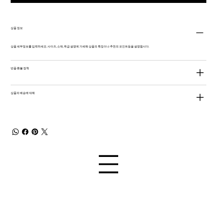
상품 정보
상품 세부정보를 입력하세요. 사이즈, 소재, 취급 설명에 가세해 상품의 특징이나 추천의 포인트등을 설명합시다.
반품·환불 정책
상품의 배송에 대해