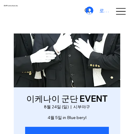
EMPromotion.Inc
로그인
이케나이 군단 EVENT
8월 24일 (일)
  |  
시부야구
4월 5일 in Blue beryl