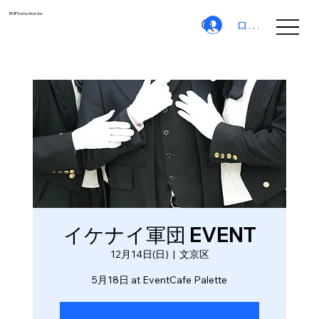
EMPromotion.Inc
ログイン
イケナイ軍団 EVENT
12月14日(日)
  |  
文京区
5月18日 at EventCafe Palette